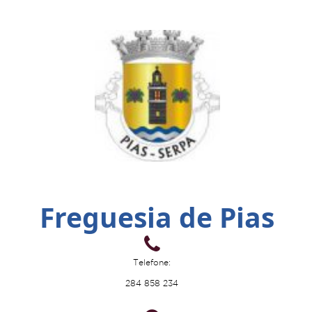
Freguesia de Pias
Telefone:
284 858 234