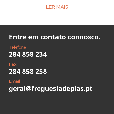
LER MAIS
Entre em contato connosco.
Telefone
284 858 234
Fax
284 858 258
Email
geral@freguesiadepias.pt