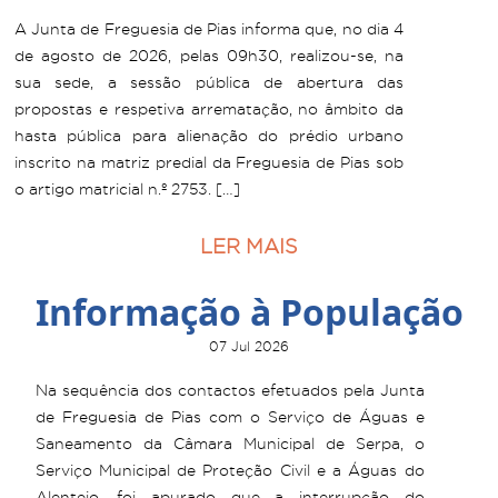
A Junta de Freguesia de Pias informa que, no dia 4
de agosto de 2026, pelas 09h30, realizou-se, na
sua sede, a sessão pública de abertura das
propostas e respetiva arrematação, no âmbito da
hasta pública para alienação do prédio urbano
inscrito na matriz predial da Freguesia de Pias sob
o artigo matricial n.º 2753. […]
LER MAIS
Informação à População
07 Jul 2026
Na sequência dos contactos efetuados pela Junta
de Freguesia de Pias com o Serviço de Águas e
Saneamento da Câmara Municipal de Serpa, o
Serviço Municipal de Proteção Civil e a Águas do
Alentejo, foi apurado que a interrupção do