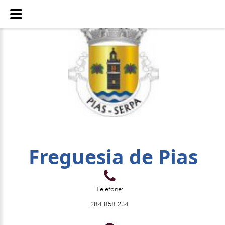
Freguesia de Pias
Telefone:
284 858 234