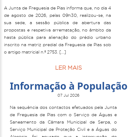
A Junta de Freguesia de Pias informa que, no dia 4
de agosto de 2026, pelas 09h30, realizou-se, na
sua sede, a sessão pública de abertura das
propostas e respetiva arrematação, no âmbito da
hasta pública para alienação do prédio urbano
inscrito na matriz predial da Freguesia de Pias sob
o artigo matricial n.º 2753. […]
LER MAIS
Informação à População
07 Jul 2026
Na sequência dos contactos efetuados pela Junta
de Freguesia de Pias com o Serviço de Águas e
Saneamento da Câmara Municipal de Serpa, o
Serviço Municipal de Proteção Civil e a Águas do
Alentejo, foi apurado que a interrupção do