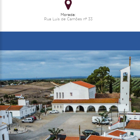
Morada:
Rua Luís de Camões nº 33