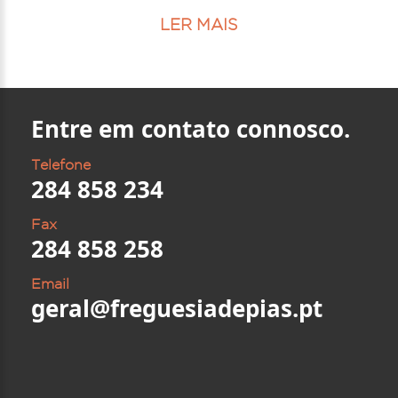
LER MAIS
Entre em contato connosco.
Telefone
284 858 234
Fax
284 858 258
Email
geral@freguesiadepias.pt