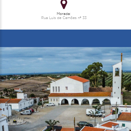
Morada:
Rua Luís de Camões nº 33