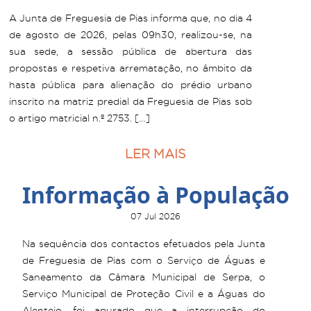
A Junta de Freguesia de Pias informa que, no dia 4
de agosto de 2026, pelas 09h30, realizou-se, na
sua sede, a sessão pública de abertura das
propostas e respetiva arrematação, no âmbito da
hasta pública para alienação do prédio urbano
inscrito na matriz predial da Freguesia de Pias sob
o artigo matricial n.º 2753. […]
LER MAIS
Informação à População
07 Jul 2026
Na sequência dos contactos efetuados pela Junta
de Freguesia de Pias com o Serviço de Águas e
Saneamento da Câmara Municipal de Serpa, o
Serviço Municipal de Proteção Civil e a Águas do
Alentejo, foi apurado que a interrupção do