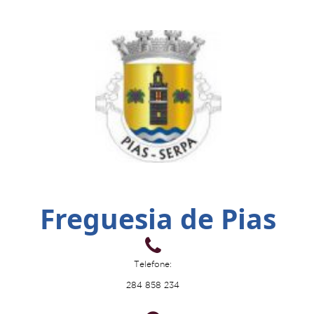
Freguesia de Pias
Telefone:
284 858 234