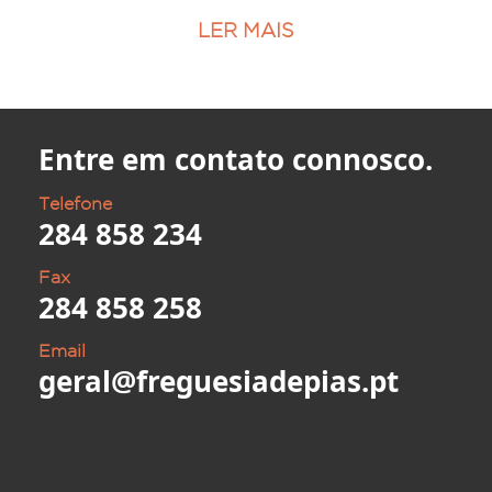
LER MAIS
Entre em contato connosco.
Telefone
284 858 234
Fax
284 858 258
Email
geral@freguesiadepias.pt