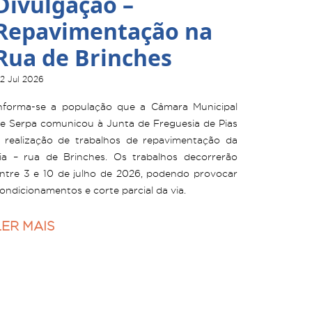
Divulgação –
Repavimentação na
Rua de Brinches
2 Jul 2026
nforma-se a população que a Câmara Municipal
e Serpa comunicou à Junta de Freguesia de Pias
 realização de trabalhos de repavimentação da
ia – rua de Brinches. Os trabalhos decorrerão
ntre 3 e 10 de julho de 2026, podendo provocar
ondicionamentos e corte parcial da via.
LER MAIS