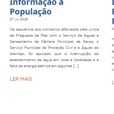
Informação à
População
07 Jul 2026
Na sequência dos contactos efetuados pela Junta
0
de Freguesia de Pias com o Serviço de Águas e
I
Saneamento da Câmara Municipal de Serpa, o
d
Serviço Municipal de Proteção Civil e a Águas do
a
Alentejo, foi apurado que a interrupção do
v
abastecimento de água em toda a localidade e a
e
falta de energia elétrica em algumas […]
c
LER MAIS