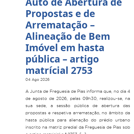
Auto de Abertura de
Propostas e de
Arrematação –
Alineação de Bem
Imóvel em hasta
pública – artigo
matrícial 2753
04 Ago 2026
A Junta de Freguesia de Pias informa que, no dia 4
de agosto de 2026, pelas 09h30, realizou-se, na
sua sede, a sessão pública de abertura das
propostas e respetiva arrematação, no âmbito da
hasta pública para alienação do prédio urbano
inscrito na matriz predial da Freguesia de Pias sob