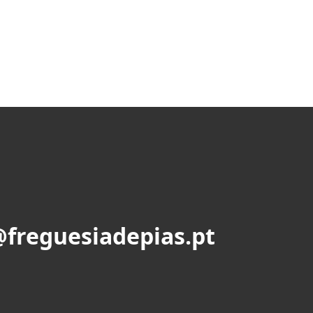
@freguesiadepias.pt