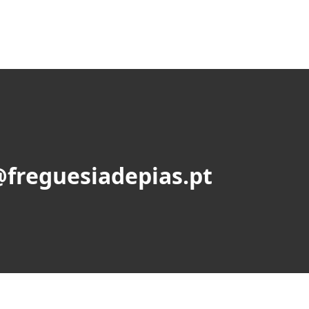
@freguesiadepias.pt