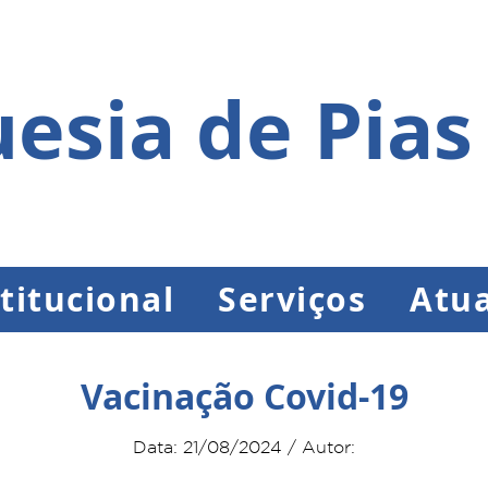
esia de Pias
titucional
Serviços
Atua
Vacinação Covid-19
Data: 21/08/2024 / Autor: