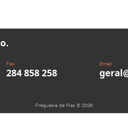
o.
Fax
Email
284 858 258
geral
Freguesia de Pias ©
2026